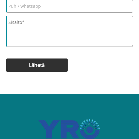
Lähetä