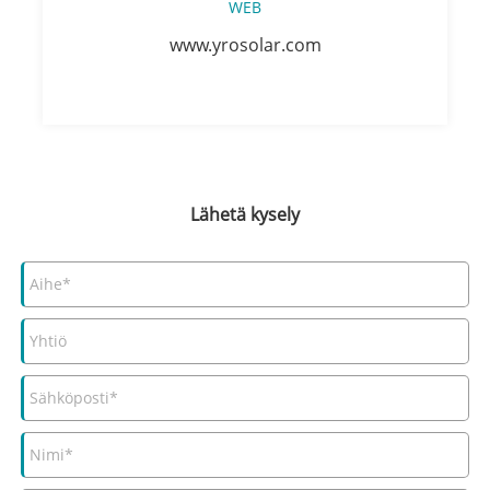
WEB
www.yrosolar.com
Lähetä kysely