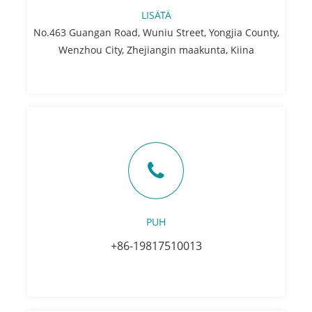
LISÄTÄ
No.463 Guangan Road, Wuniu Street, Yongjia County,
Wenzhou City, Zhejiangin maakunta, Kiina
PUH
+86-19817510013