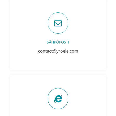
SÄHKÖPOSTI
contact@yroele.com