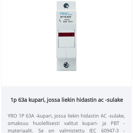
1p 63a kupari, jossa liekin hidastin ac -sulake
YRO 1P 63A -kupari, jossa liekin hidastin AC -sulake,
omaksuu huolellisesti valitut kupari- ja PBT -
materiaalit. Se on valmistettu IEC 60947-3 -