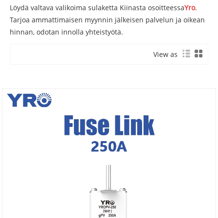
Löydä valtava valikoima sulaketta Kiinasta osoitteessa
Yro
.
Tarjoa ammattimaisen myynnin jälkeisen palvelun ja oikean
hinnan, odotan innolla yhteistyötä.
View as