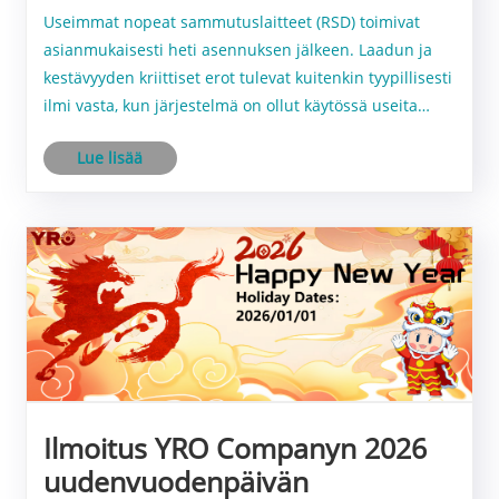
Useimmat nopeat sammutuslaitteet (RSD) toimivat
asianmukaisesti heti asennuksen jälkeen. Laadun ja
kestävyyden kriittiset erot tulevat kuitenkin tyypillisesti
ilmi vasta, kun järjestelmä on ollut käytössä useita
vuosia.
Lue lisää
Ilmoitus YRO Companyn 2026
uudenvuodenpäivän