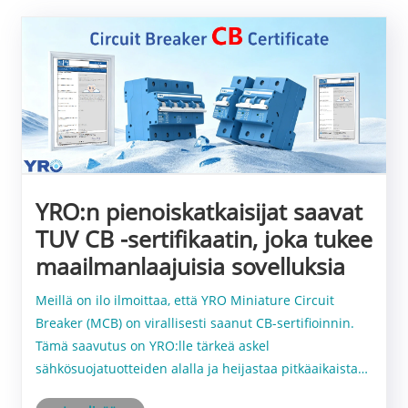
YRO:n pienoiskatkaisijat saavat
TUV CB -sertifikaatin, joka tukee
maailmanlaajuisia sovelluksia
Meillä on ilo ilmoittaa, että YRO Miniature Circuit
Breaker (MCB) on virallisesti saanut CB-sertifioinnin.
Tämä saavutus on YRO:lle tärkeä askel
sähkösuojatuotteiden alalla ja heijastaa pitkäaikaista
sitoutumistamme tuotteiden laatuun, turvallisuuteen