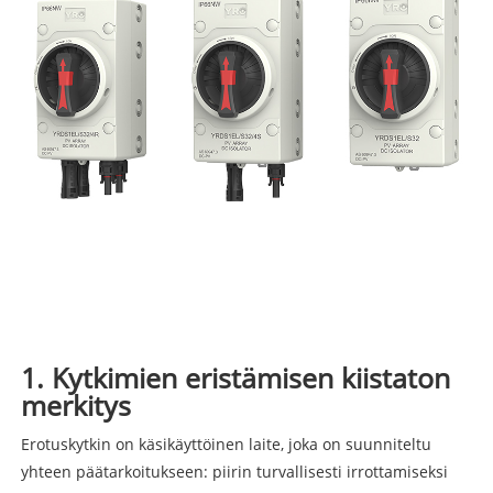
1. Kytkimien eristämisen kiistaton
merkitys
Erotuskytkin on käsikäyttöinen laite, joka on suunniteltu
yhteen päätarkoitukseen: piirin turvallisesti irrottamiseksi