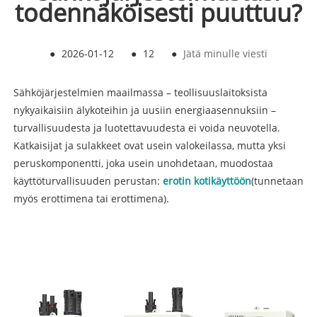
todennäköisesti puuttuu?
●
2026-01-12
●
12
●
Jätä minulle viesti
Sähköjärjestelmien maailmassa – teollisuuslaitoksista
nykyaikaisiin älykoteihin ja uusiin energiaasennuksiin –
turvallisuudesta ja luotettavuudesta ei voida neuvotella.
Katkaisijat ja sulakkeet ovat usein valokeilassa, mutta yksi
peruskomponentti, joka usein unohdetaan, muodostaa
käyttöturvallisuuden perustan:
erotin kotikäyttöön
(tunnetaan
myös erottimena tai erottimena).