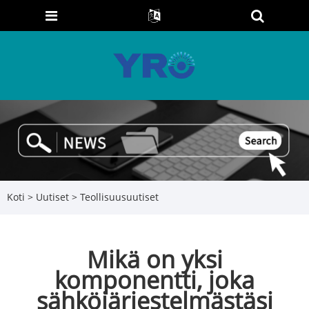
Koti
>
Uutiset
>
Teollisuusuutiset
Mikä on yksi
komponentti, joka
sähköjärjestelmästäsi