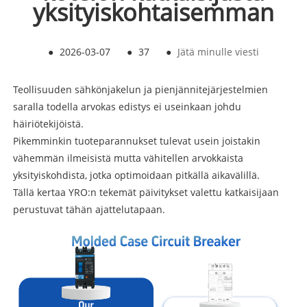
yksityiskohtaisemman
●
2026-03-07
●
37
●
Jätä minulle viesti
Teollisuuden sähkönjakelun ja pienjännitejärjestelmien
saralla todella arvokas edistys ei useinkaan johdu
häiriötekijöistä.
Pikemminkin tuoteparannukset tulevat usein joistakin
vähemmän ilmeisistä mutta vähitellen arvokkaista
yksityiskohdista, jotka optimoidaan pitkällä aikavälillä.
Tällä kertaa YRO:n tekemät päivitykset valettu katkaisijaan
perustuvat tähän ajattelutapaan.