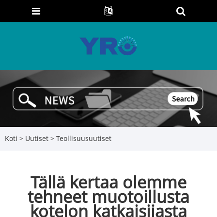
Koti
>
Uutiset
>
Teollisuusuutiset
Tällä kertaa olemme
tehneet muotoillusta
kotelon katkaisijasta