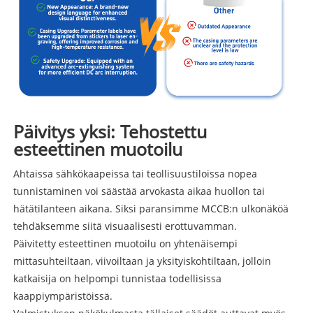
Päivitys yksi: Tehostettu
esteettinen muotoilu
Ahtaissa sähkökaapeissa tai teollisuustiloissa nopea
tunnistaminen voi säästää arvokasta aikaa huollon tai
hätätilanteen aikana. Siksi paransimme MCCB:n ulkonäköä
tehdäksemme siitä visuaalisesti erottuvamman.
Päivitetty esteettinen muotoilu on yhtenäisempi
mittasuhteiltaan, viivoiltaan ja yksityiskohtiltaan, jolloin
katkaisija on helpompi tunnistaa todellisissa
kaappiympäristöissä.