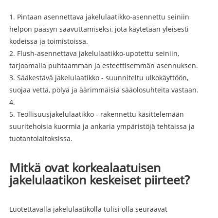
1. Pintaan asennettava jakelulaatikko-asennettu seiniin
helpon pääsyn saavuttamiseksi, jota käytetään yleisesti
kodeissa ja toimistoissa.
2. Flush-asennettava jakelulaatikko-upotettu seiniin,
tarjoamalla puhtaamman ja esteettisemmän asennuksen.
3. Sääkestävä jakelulaatikko - suunniteltu ulkokäyttöön,
suojaa vettä, pölyä ja äärimmäisiä sääolosuhteita vastaan.
4.
5. Teollisuusjakelulaatikko - rakennettu käsittelemään
suuritehoisia kuormia ja ankaria ympäristöjä tehtaissa ja
tuotantolaitoksissa.
Mitkä ovat korkealaatuisen
jakelulaatikon keskeiset piirteet?
Luotettavalla jakelulaatikolla tulisi olla seuraavat