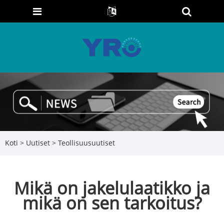
Koti
>
Uutiset
>
Teollisuusuutiset
Mikä on jakelulaatikko ja
mikä on sen tarkoitus?