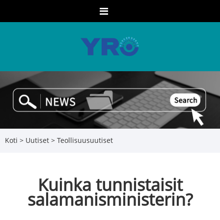
Koti
>
Uutiset
>
Teollisuusuutiset
Kuinka tunnistaisit
salamanisministerin?