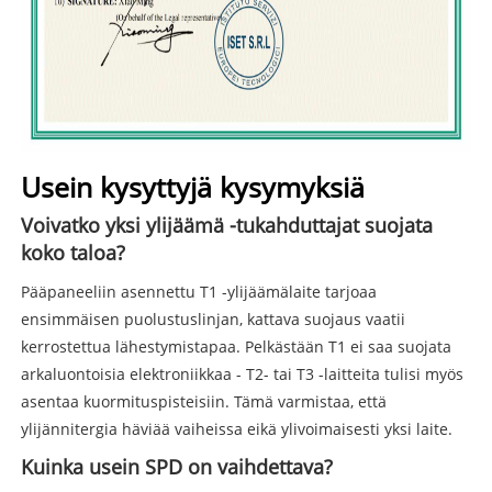
Usein kysyttyjä kysymyksiä
Voivatko yksi ylijäämä -tukahduttajat suojata
koko taloa?
Pääpaneeliin asennettu T1 -ylijäämälaite tarjoaa
ensimmäisen puolustuslinjan, kattava suojaus vaatii
kerrostettua lähestymistapaa. Pelkästään T1 ei saa suojata
arkaluontoisia elektroniikkaa - T2- tai T3 -laitteita tulisi myös
asentaa kuormituspisteisiin. Tämä varmistaa, että
ylijännitergia häviää vaiheissa eikä ylivoimaisesti yksi laite.
Kuinka usein SPD on vaihdettava?