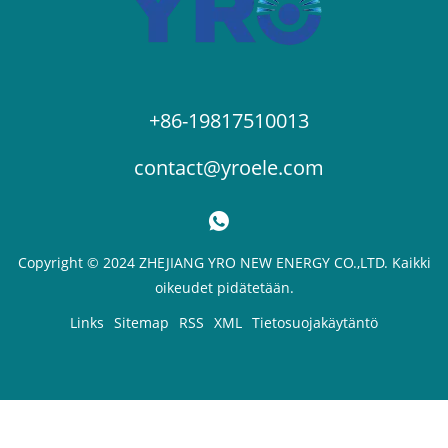
+86-19817510013
contact@yroele.com
Copyright © 2024 ZHEJIANG YRO NEW ENERGY CO.,LTD. Kaikki
oikeudet pidätetään.
Links
Sitemap
RSS
XML
Tietosuojakäytäntö