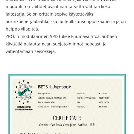
moduulit on vaihdettava ilman tarvetta vaihtaa koko
laitesarja. Se on erittäin sopiva käytettäväksi
aurinkoenergialaatikoissa tai teollisuusohjauskaapissa ja on
helppo ylläpitää.
YRO: n modulaarinen SPD tukee kuumavaihtoa, auttaen
käyttäjiä palauttamaan suojatoiminnot nopeasti ja
vähentämään seisokkeja.