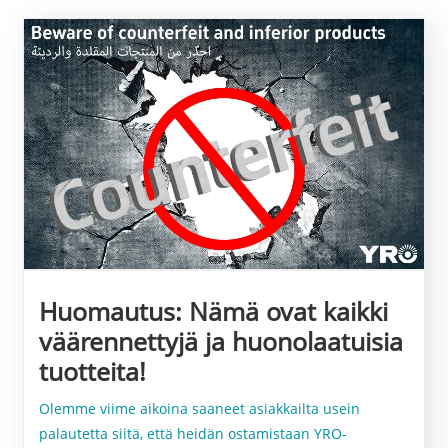
Huomautus: Nämä ovat kaikki
väärennettyjä ja huonolaatuisia
tuotteita!
Olemme viime aikoina saaneet asiakkailta usein
palautetta siitä, että heidän ostamistaan ​​YRO-