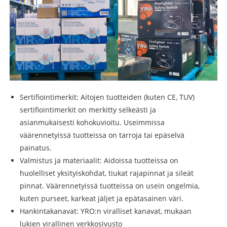
Sertifiointimerkit: Aitojen tuotteiden (kuten CE, TUV)
sertifiointimerkit on merkitty selkeästi ja
asianmukaisesti kohokuvioitu. Useimmissa
väärennetyissä tuotteissa on tarroja tai epäselvä
painatus.
Valmistus ja materiaalit: Aidoissa tuotteissa on
huolelliset yksityiskohdat, tiukat rajapinnat ja sileät
pinnat. Väärennetyissä tuotteissa on usein ongelmia,
kuten purseet, karkeat jäljet ​​ja epätasainen väri.
Hankintakanavat: YRO:n viralliset kanavat, mukaan
lukien virallinen verkkosivusto