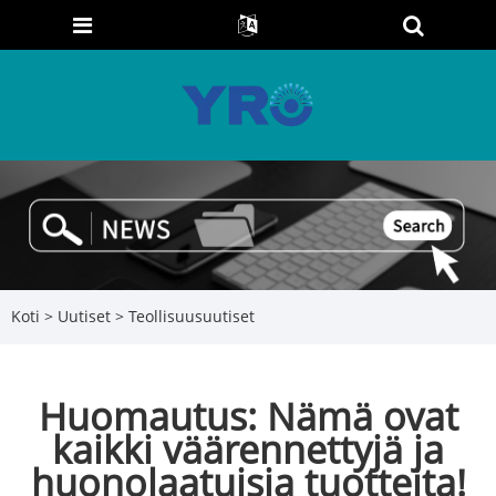
Koti
>
Uutiset
>
Teollisuusuutiset
Huomautus: Nämä ovat
kaikki väärennettyjä ja
huonolaatuisia tuotteita!