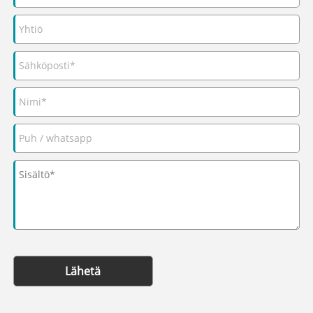
Lähetä