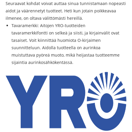
Seuraavat kohdat voivat auttaa sinua tunnistamaan nopeasti
aidot ja väärennetyt tuotteet. Heti kun jotain poikkeavaa
ilmenee, on oltava välittömästi hereillä.
Tavaramerkki: Aitojen YRO-tuotteiden
tavaramerkkifontti on selkeä ja siisti, ja kirjainvälit ovat
tasaiset. Voit kiinnittää huomiota O-kirjaimen
suunnitteluun. Aidolla tuotteella on aurinkoa
muistuttava pyöreä muoto, mikä heijastaa tuotteemme
sijaintia aurinkosähkökentässä.